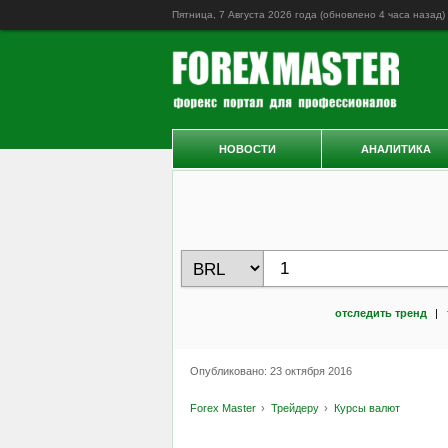
Пятница, 7 Августа 2026 года (обновлено
4 часа назад
)
НОВОСТИ
АНАЛИТИКА
отследить тренд
|
Опубликовано: 23 октября 2016
Forex Master
Трейдеру
Курсы валют