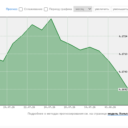
Прогноз
Сглаживание
Период графика
увеличить
уменьшить
Подробнее о методах прогнозирования см. на странице
модель Хольт