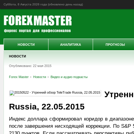
Суббота, 8 Августа 2026 года (обновлено
день назад
)
НОВОСТИ
АНАЛИТИКА
ПРОГНОЗЫ
НОВОСТИ
Опубликовано: 22 мая 2015
Forex Master
Новости
Видео и аудио подкасты
Утренн
Russia, 22.05.2015
Индекс доллара сформировал коридор в диапазоне 
после завершения нисходящей коррекции. По S&P 
2130 пунктов. Если рассматривать перспективы руб