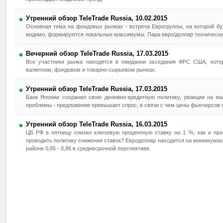
Утренний обзор TeleTrade Russia, 10.02.2015
Основная тема на фондовых рынках - встреча Еврогруппы, на которой бу
видимо, формируются локальные максимумы. Пара евро/доллар технически
Вечерний обзор TeleTrade Russia, 17.03.2015
Все участники рынка находятся в ожидании заседания ФРС США, кото
валютном, фондовом и товарно-сырьевом рынках.
Утренний обзор TeleTrade Russia, 17.03.2015
Банк Японии сохранил свою денежно-кредитную политику, реакции на в
проблемы - предложение превышает спрос, в связи с чем цены фьючерсов 
Утренний обзор TeleTrade Russia, 16.03.2015
ЦБ РФ в пятницу снизил ключевую процентную ставку на 1 %, как и про
проводить политику снижения ставок? Евродоллар находится на минимумах 
районе 0,85 - 0,86 в среднесрочной перспективе.