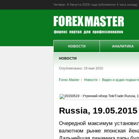
Четверг, 6 Августа 2026 года (обновлено
4 часа назад
)
НОВОСТИ
АНАЛИТИКА
НОВОСТИ
Опубликовано: 19 мая 2015
Forex Master
Новости
Видео и аудио подкаст
Russia, 19.05.2015
Очередной максимум установил 
валютном рынке японская йен
Дальнейшая динамика пары буде