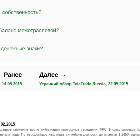
я собственность?
 баланс межотраслевой?
 денежные знаки?
 Ранее
Далее →
 14.05.2015
Утренний обзор TeleTrade Russia, 22.05.2015
.02.2015
льшое снижение после публикации протоколов заседания ФРС. Индекс доллара п
начала года. По евродоллару наблюдается небольшой рост до отметки 1,1450, одна