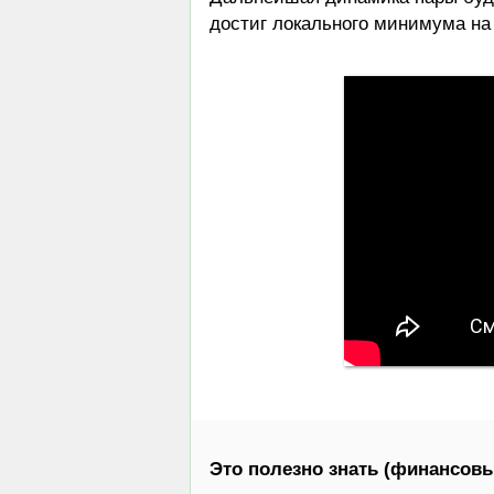
достиг локального минимума на 
Это полезно знать (финансовы