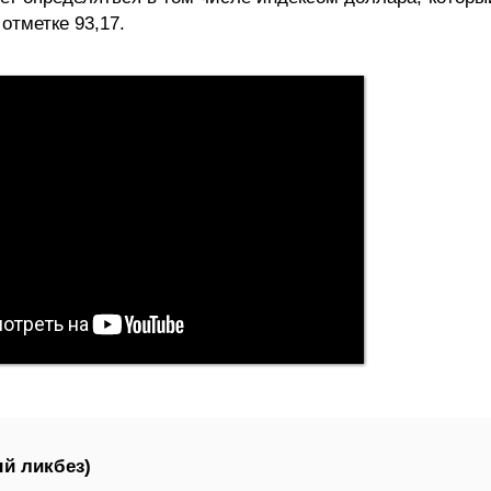
отметке 93,17.
й ликбез)