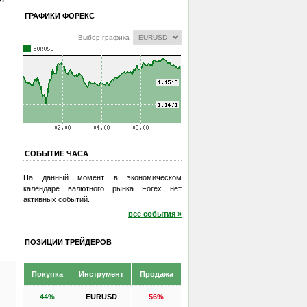
ГРАФИКИ ФОРЕКС
Выбор графика
СОБЫТИЕ ЧАСА
На данный момент в экономическом
календаре валютного рынка Forex нет
активных событий.
все события »
ПОЗИЦИИ ТРЕЙДЕРОВ
Покупка
Инструмент
Продажа
44%
EURUSD
56%