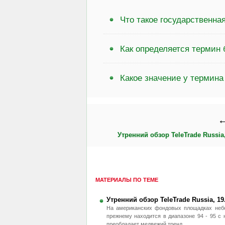
Что такое государственна
Как определяется термин
Какое значение у термина
←
Утренний обзор TeleTrade Russia,
МАТЕРИАЛЫ ПО ТЕМЕ
Утренний обзор TeleTrade Russia, 19
На американских фондовых площадках небо
прежнему находится в диапазоне 94 - 95 с 
преобладает медвежий тренд.