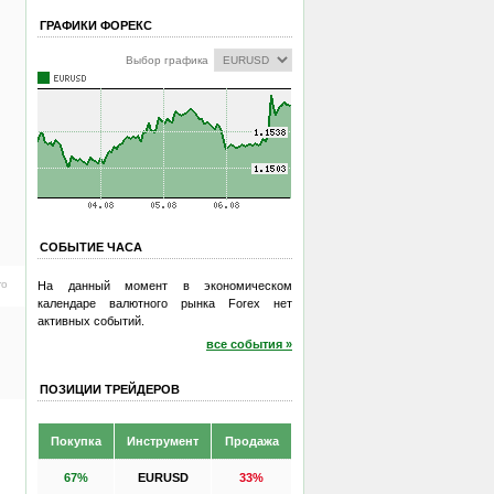
ГРАФИКИ ФОРЕКС
Выбор графика
СОБЫТИЕ ЧАСА
ro
На данный момент в экономическом
календаре валютного рынка Forex нет
активных событий.
все события »
ПОЗИЦИИ ТРЕЙДЕРОВ
Покупка
Инструмент
Продажа
67%
EURUSD
33%