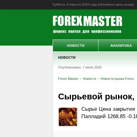
Суббота, 8 Августа 2026 года (обновлено
день назад
)
НОВОСТИ
АНАЛИТИКА
НОВОСТИ
Опубликовано: 7 июля 2026
Forex Master
Новости
Новости рынка Forex
Сырьевой рынок, Da
Сырье Цена закрытия И
Палладий 1268.85 -0.1