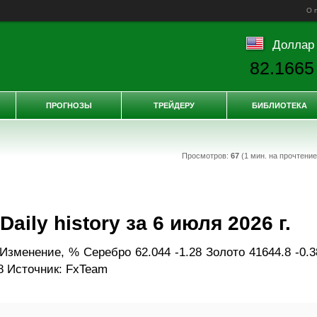
О 
Доллар
82.1665
ПРОГНОЗЫ
ТРЕЙДЕРУ
БИБЛИОТЕКА
Просмотров:
67
(1 мин. на прочтени
ily history за 6 июля 2026 г.
зменение, % Серебро 62.044 -1.28 Золото 41644.8 -0.3
8 Источник: FxTeam