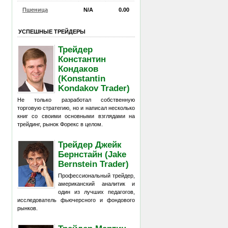
Пшеница
N/A
0.00
УСПЕШНЫЕ ТРЕЙДЕРЫ
Трейдер
Константин
Кондаков
(Konstantin
Kondakov Trader)
Не только разработал собственную
торговую стратегию, но и написал несколько
книг со своими основными взглядами на
трейдинг, рынок Форекс в целом.
Трейдер Джейк
Бернстайн (Jake
Bernstein Trader)
Профессиональный трейдер,
американский аналитик и
один из лучших педагогов,
исследователь фьючерсного и фондового
рынков.