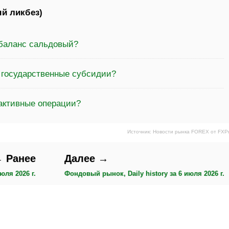
й ликбез)
 баланс сальдовый?
а государственные субсидии?
 активные операции?
Источник: Новости рынка FOREX от FXP
 Ранее
Далее →
юля 2026 г.
Фондовый рынок, Daily history за 6 июля 2026 г.