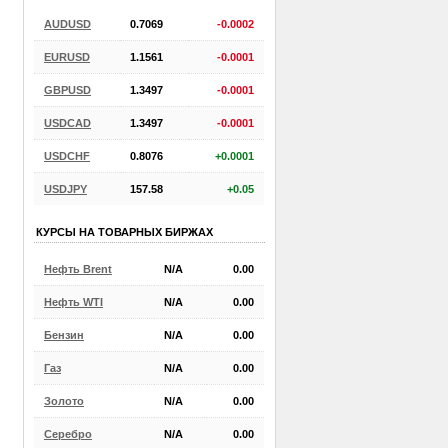
AUDUSD
0.7069
-0.0002
EURUSD
1.1561
-0.0001
GBPUSD
1.3497
-0.0001
USDCAD
1.3497
-0.0001
USDCHF
0.8076
+0.0001
USDJPY
157.58
+0.05
КУРСЫ НА ТОВАРНЫХ БИРЖАХ
Нефть Brent
N/A
0.00
Нефть WTI
N/A
0.00
Бензин
N/A
0.00
Газ
N/A
0.00
Золото
N/A
0.00
Серебро
N/A
0.00