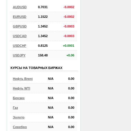
AUDUSD
0.7031
-0.0002
EURUSD
1.1522
-0.0002
GBPUSD
1.3452
-0.0003
USDCAD
1.3452
-0.0003
USDCHF
0.8125
+0.0001
USDJPY
158.48
+0.06
КУРСЫ НА ТОВАРНЫХ БИРЖАХ
Нефть Brent
N/A
0.00
Нефть WTI
N/A
0.00
Бензин
N/A
0.00
Газ
N/A
0.00
Золото
N/A
0.00
Серебро
N/A
0.00