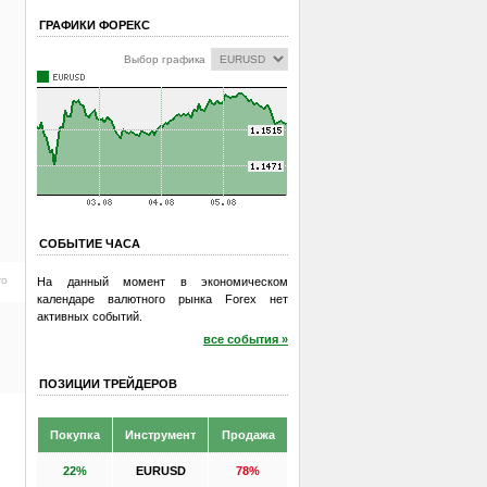
ГРАФИКИ ФОРЕКС
Выбор графика
СОБЫТИЕ ЧАСА
ro
На данный момент в экономическом
календаре валютного рынка Forex нет
активных событий.
все события »
ПОЗИЦИИ ТРЕЙДЕРОВ
Покупка
Инструмент
Продажа
22%
EURUSD
78%