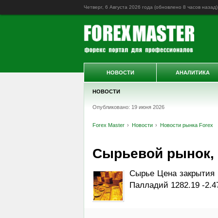
Четверг, 6 Августа 2026 года (обновлено
8 часов назад
)
НОВОСТИ
АНАЛИТИКА
НОВОСТИ
Опубликовано: 19 июня 2026
Forex Master
Новости
Новости рынка Forex
Сырьевой рынок, Da
Сырье Цена закрытия И
Палладий 1282.19 -2.4