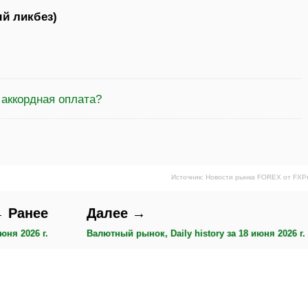
й ликбез)
 аккордная оплата?
Источник: Новости рынка FOREX от FXP
 Ранее
Далее →
юня 2026 г.
Валютный рынок, Daily history за 18 июня 2026 г.