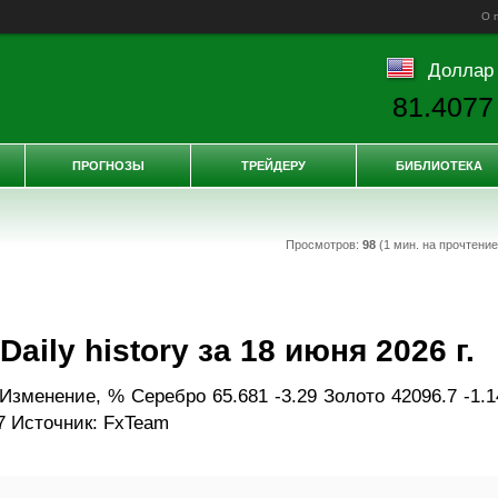
О 
Доллар
81.4077
ПРОГНОЗЫ
ТРЕЙДЕРУ
БИБЛИОТЕКА
Просмотров:
98
(1 мин. на прочтени
ily history за 18 июня 2026 г.
зменение, % Серебро 65.681 -3.29 Золото 42096.7 -1.1
7 Источник: FxTeam