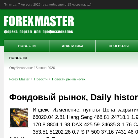
Пятница, 7 Августа 2026 года (обновлено
15 часов назад
)
НОВОСТИ
АНАЛИТИКА
ПРОГНОЗЫ
НОВОСТИ
Опубликовано: 15 июня 2026
Forex Master
Новости
Новости рынка Forex
Фондовый рынок, Daily history
Индекс Изменение, пункты Цена закрыти
66020.04 2.81 Hang Seng 468.81 24718.1 1.
170.8 8804 1.98 DAX 425.59 24635.3 1.76 
353.51 51202.26 0.7 S P 500 37.16 7431.46