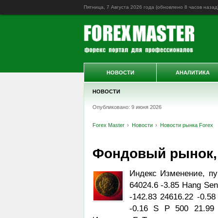
Пятница, 7 Августа 2026 года (обновлено
8 часов назад
НОВОСТИ
АНАЛИТИКА
НОВОСТИ
Опубликовано: 9 июня 2026
Forex Master
Новости
Новости рынка Forex
Фондовый рынок, D
Индекс Изменение, пу
64024.6 -3.85 Hang Sen
-142.83 24616.22 -0.5
-0.16 S P 500 21.99