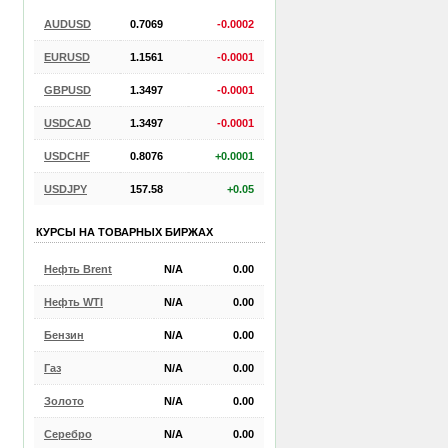
AUDUSD
0.7069
-0.0002
EURUSD
1.1561
-0.0001
GBPUSD
1.3497
-0.0001
USDCAD
1.3497
-0.0001
USDCHF
0.8076
+0.0001
USDJPY
157.58
+0.05
КУРСЫ НА ТОВАРНЫХ БИРЖАХ
Нефть Brent
N/A
0.00
Нефть WTI
N/A
0.00
Бензин
N/A
0.00
Газ
N/A
0.00
Золото
N/A
0.00
Серебро
N/A
0.00