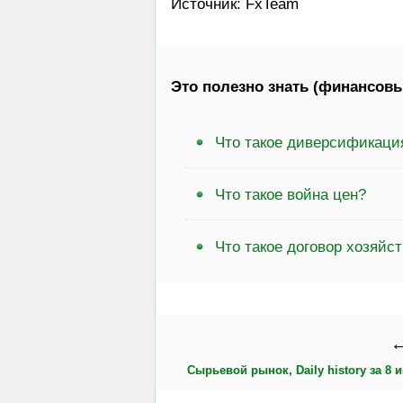
Источник: FxTeam
Это полезно знать (финансовы
Что такое диверсификаци
Что такое война цен?
Что такое договор хозяйс
←
Сырьевой рынок, Daily history за 8 и