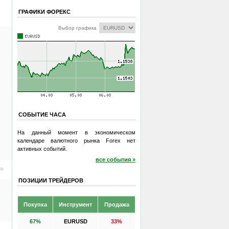
ГРАФИКИ ФОРЕКС
Выбор графика
СОБЫТИЕ ЧАСА
На данный момент в экономическом
календаре валютного рынка Forex нет
активных событий.
все события »
ro
ПОЗИЦИИ ТРЕЙДЕРОВ
Покупка
Инструмент
Продажа
67%
EURUSD
33%