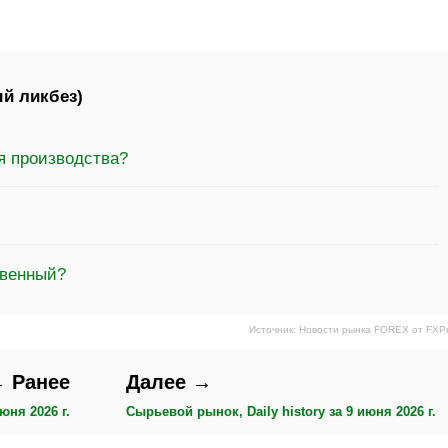
й ликбез)
я производства?
твенный?
Источник: Новости рынка FOREX от FXP
 Ранее
Далее →
юня 2026 г.
Сырьевой рынок, Daily history за 9 июня 2026 г.