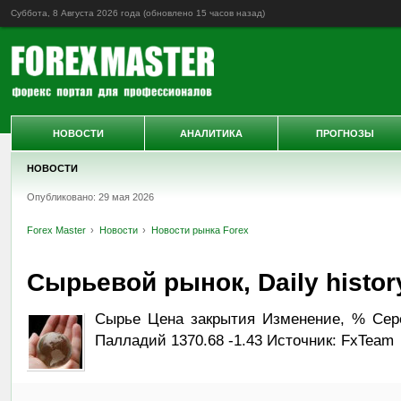
Суббота, 8 Августа 2026 года (обновлено
15 часов назад
)
НОВОСТИ
АНАЛИТИКА
ПРОГНОЗЫ
НОВОСТИ
Опубликовано: 29 мая 2026
Forex Master
Новости
Новости рынка Forex
Сырьевой рынок, Daily history
Сырье Цена закрытия Изменение, % Сереб
Палладий 1370.68 -1.43 Источник: FxTeam