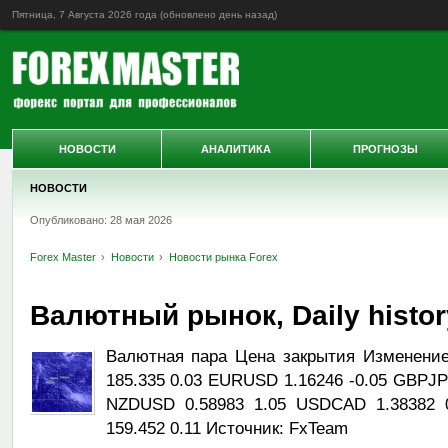
Пятница, 7 Августа 2026 года (обновлено
день назад
)
НОВОСТИ
АНАЛИТИКА
ПРОГНОЗЫ
НОВОСТИ
Опубликовано: 28 мая 2026
Forex Master
Новости
Новости рынка Forex
Валютный рынок, Daily history
Валютная пара Цена закрытия Изменени
185.335 0.03 EURUSD 1.16246 -0.05 GBPJP
NZDUSD 0.58983 1.05 USDCAD 1.38382 
159.452 0.11 Источник: FxTeam