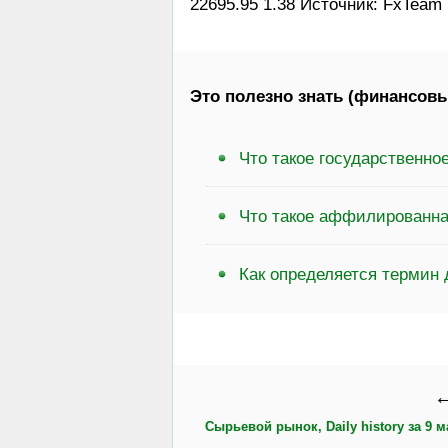
22695.95 1.38 Источник: FxTeam
Это полезно знать (финансовы
Что такое государственно
Что такое аффилированна
Как определяется термин
←
Сырьевой рынок, Daily history за 9 ма