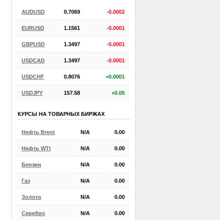
AUDUSD
0.7069
-0.0002
EURUSD
1.1561
-0.0001
GBPUSD
1.3497
-0.0001
USDCAD
1.3497
-0.0001
USDCHF
0.8076
+0.0001
USDJPY
157.58
+0.05
КУРСЫ НА ТОВАРНЫХ БИРЖАХ
Нефть Brent
N/A
0.00
Нефть WTI
N/A
0.00
Бензин
N/A
0.00
Газ
N/A
0.00
Золото
N/A
0.00
Серебро
N/A
0.00