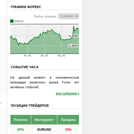
ГРАФИКИ ФОРЕКС
Выбор графика
СОБЫТИЕ ЧАСА
На данный момент в экономическом
календаре валютного рынка Forex нет
активных событий.
все события »
ro
ПОЗИЦИИ ТРЕЙДЕРОВ
Покупка
Инструмент
Продажа
67%
EURUSD
33%