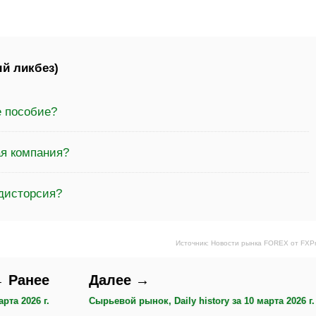
й ликбез)
е пособие?
я компания?
 дисторсия?
Источник: Новости рынка FOREX от FXP
 Ранее
Далее →
рта 2026 г.
Сырьевой рынок, Daily history за 10 марта 2026 г.