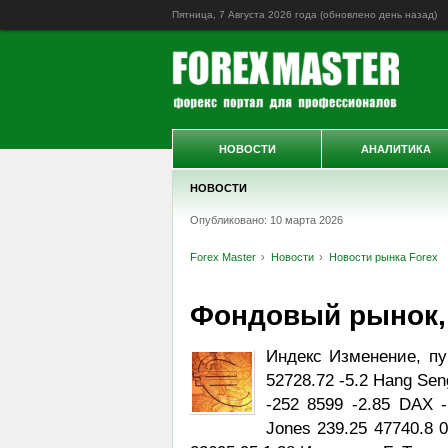
Пятница, 7 Августа 2026 года (обновлено
день назад
)
НОВОСТИ
АНАЛИТИКА
НОВОСТИ
Опубликовано: 10 марта 2026
Forex Master
Новости
Новости рынка Forex
Фондовый рынок, Da
Индекс Изменение, пу
52728.72 -5.2 Hang Sen
-252 8599 -2.85 DAX -
Jones 239.25 47740.8 