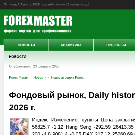
Пятница, 7 Августа 2026 года (обновлено
12 часов назад
)
НОВОСТИ
АНАЛИТИКА
ПРОГНОЗЫ
НОВОСТИ
Опубликовано: 23 февраля 2026
Forex Master
Новости
Новости рынка Forex
Фондовый рынок, Daily histo
2026 г.
Индекс Изменение, пункты Цена закрыти
56825.7 -1.12 Hang Seng -292.59 26413.35
200 -4.8 9081.4 -0.05 DAX 217.12 25260.69