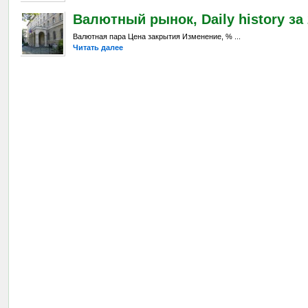
Валютный рынок, Daily history за 
Валютная пара Цена закрытия Изменение, % ...
Читать далее