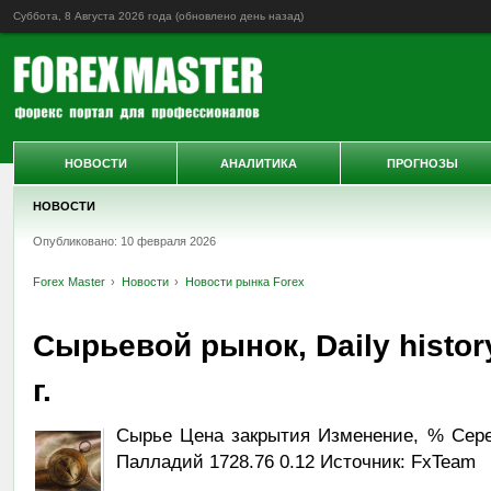
Суббота, 8 Августа 2026 года (обновлено
день назад
)
НОВОСТИ
АНАЛИТИКА
ПРОГНОЗЫ
НОВОСТИ
Опубликовано: 10 февраля 2026
Forex Master
Новости
Новости рынка Forex
Сырьевой рынок, Daily histor
г.
Сырье Цена закрытия Изменение, % Сереб
Палладий 1728.76 0.12 Источник: FxTeam