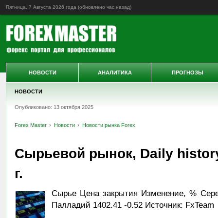
Пятница, 7 Августа 2026 года (обновлено
час назад
)
НОВОСТИ
АНАЛИТИКА
ПРОГНОЗЫ
НОВОСТИ
Опубликовано: 13 октября 2025
Forex Master
Новости
Новости рынка Forex
Сырьевой рынок, Daily histor
г.
Сырье Цена закрытия Изменение, % Сереб
Палладий 1402.41 -0.52 Источник: FxTeam