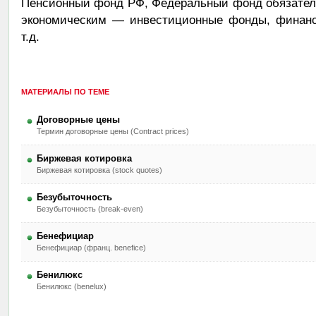
Пенсионный фонд РФ, Федеральный фонд обязатель
экономическим — инвестиционные фонды, финанс
т.д.
МАТЕРИАЛЫ ПО ТЕМЕ
Договорные цены
Термин договорные цены (Contract prices)
Биржевая котировка
Биржевая котировка (stock quotes)
Безубыточность
Безубыточность (break-even)
Бенефициар
Бенефициар (франц. benefice)
Бенилюкс
Бенилюкс (benelux)