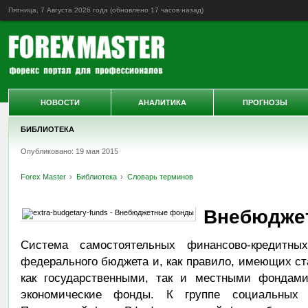
Пятница, 7 Августа 2026 года (обновлено
17 часов назад
)
НОВОСТИ
АНАЛИТИКА
ПРОГНОЗЫ
БИБЛИОТЕКА
Опубликовано: 19 мая 2015
Forex Master
Библиотека
Словарь терминов
Внебюдже
Система самостоятельных финансово-кредитны
федерального бюджета и, как правило, имеющих ст
как государственными, так и местными фондами
экономические фонды. К группе социальных 