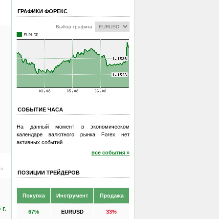
ГРАФИКИ ФОРЕКС
Выбор графика
СОБЫТИЕ ЧАСА
На данный момент в экономическом
календаре валютного рынка Forex нет
активных событий.
все события »
ro
ПОЗИЦИИ ТРЕЙДЕРОВ
Покупка
Инструмент
Продажа
 г.
67%
EURUSD
33%