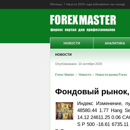
Пятница, 7 Августа 2026 года (обновлено
час назад
)
НОВОСТИ
АНАЛИТИКА
НОВОСТИ
Опубликовано: 10 октября 2025
Forex Master
Новости
Новости рынка Forex
Фондовый рынок, Da
Индекс Изменение, п
48580.44 1.77 Hang Se
14.12 24611.25 0.06 CA
S P 500 -18.61 6735.11