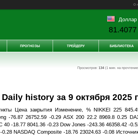
О 
Доллар
81.4077
ПРОГНОЗЫ
ТРЕЙДЕРУ
БИБЛИОТЕКА
Просмотров:
134
(1 мин. на прочтени
ily history за 9 октября 2025 г
ункты Цена закрытия Изменение, % NIKKEI 225 845.4
ng -76.87 26752.59 -0.29 ASX 200 22.2 8969.8 0.25 DA
C 40 -18.77 8041.36 -0.23 Dow Jones -243.36 46358.42 -0.5
 -0.28 NASDAQ Composite -18.76 23024.63 -0.08 Источник