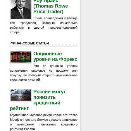
Роу Прайс
(Thomas Rowe
Price Trader)
Прайс принадлежит к плеяде
тех трейдеров, которые изначально
работали в другой профессиональной
сфере.
ФИНАНСОВЫЕ СТАТЬИ
Опционные
уровни на Форекс
Это те ценовые уровни
исполнения опционов на продажу или
покупку, по которым открыто максимальное
количество позиций.
России могут
понизить
кредитный
рейтинг
Крупнейшее мировое рейтинговое агентство
Moody's Investors Service сделало заявление
о возможном понижении кредитного
рейтинга России.