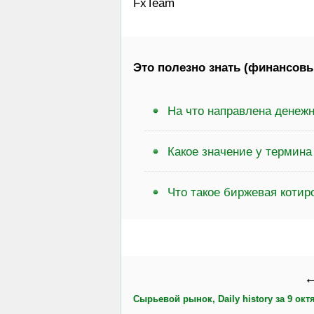
FxTeam
Это полезно знать (финансовы
На что направлена денежн
Какое значение у термин
Что такое биржевая котир
←
Сырьевой рынок, Daily history за 9 октя