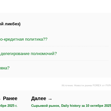
й ликбез)
о-кредитная политика??
а делегирование полномочий?
овка?
Источник: Новости рынка FOREX от FXP
 Ранее
Далее →
бря 2025 г.
Сырьевой рынок, Daily history за 10 октября 2025