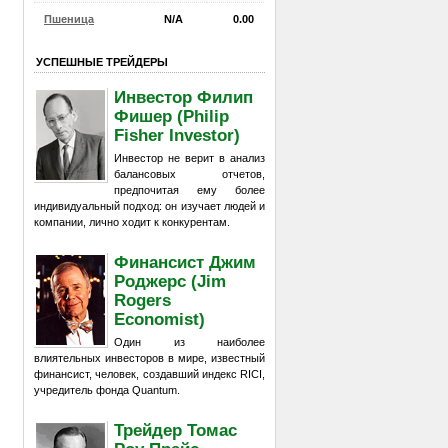
Пшеница
N/A
0.00
УСПЕШНЫЕ ТРЕЙДЕРЫ
Инвестор Филип
Фишер (Philip
Fisher Investor)
Инвестор не верит в анализ
балансовых отчетов,
предпочитая ему более
индивидуальный подход: он изучает людей и
компании, лично ходит к конкурентам.
Финансист Джим
Роджерс (Jim
Rogers
Economist)
Один из наиболее
влиятельных инвесторов в мире, известный
финансист, человек, создавший индекс RICI,
учредитель фонда Quantum.
Трейдер Томас