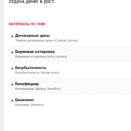
отдача денег в рост.
МАТЕРИАЛЫ ПО ТЕМЕ
Договорные цены
Термин договорные цены (Contract prices)
Биржевая котировка
Биржевая котировка (stock quotes)
Безубыточность
Безубыточность (break-even)
Бенефициар
Бенефициар (франц. benefice)
Бенилюкс
Бенилюкс (benelux)