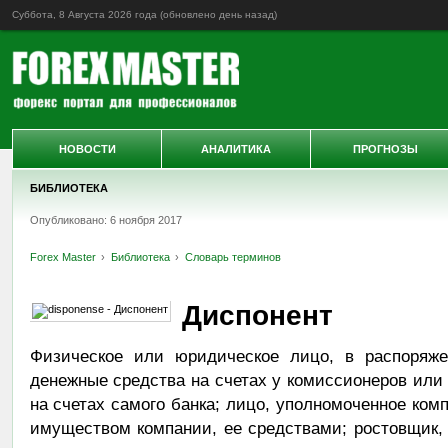
Суббота, 8 Августа 2026 года (обновлено
день назад
)
НОВОСТИ
АНАЛИТИКА
ПРОГНОЗЫ
БИБЛИОТЕКА
Опубликовано: 6 ноября 2017
Forex Master
Библиотека
Словарь терминов
Диспонент
Физическое или юридическое лицо, в распоряже
денежные средства на счетах у комиссионеров или 
на счетах самого банка; лицо, уполномоченное ком
имуществом компании, ее средствами; ростовщик, к