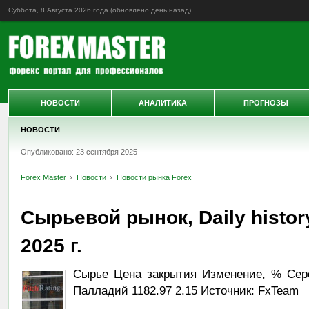
Суббота, 8 Августа 2026 года (обновлено
день назад
)
НОВОСТИ
АНАЛИТИКА
ПРОГНОЗЫ
НОВОСТИ
Опубликовано: 23 сентября 2025
Forex Master
Новости
Новости рынка Forex
Сырьевой рынок, Daily histor
2025 г.
Сырье Цена закрытия Изменение, % Сереб
Палладий 1182.97 2.15 Источник: FxTeam