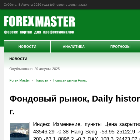
Суббота, 8 Августа 2026 года (обновлено
день назад
)
НОВОСТИ
АНАЛИТИКА
ПРОГНОЗЫ
НОВОСТИ
Опубликовано: 20 августа 2025
Forex Master
Новости
Новости рынка Forex
Фондовый рынок, Daily histor
г.
Индекс Изменение, пункты Цена закрыти
43546.29 -0.38 Hang Seng -53.95 25122.9 
200 -63.1 8896.2 -0.7 DAX 108.3 24423.07