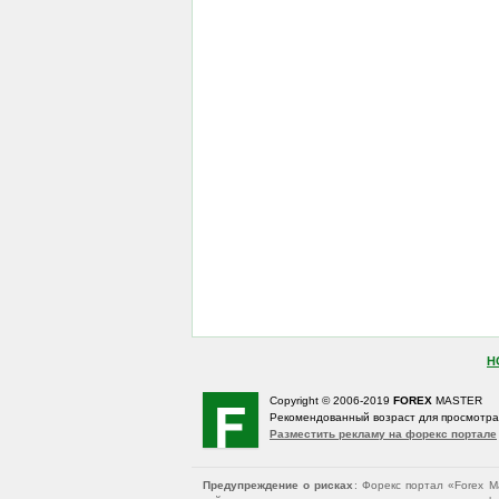
Н
Copyright © 2006-2019
FOREX
MASTER
Рекомендованный возраст для просмотр
Разместить рекламу на форекс портале
Предупреждение о рисках
: Форекс портал «Forex 