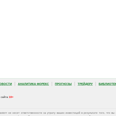
ОВОСТИ
АНАЛИТИКА ФОРЕКС
ПРОГНОЗЫ
ТРЕЙДЕРУ
БИБЛИОТЕ
а сайта
18+
Master» не несет ответственности за утрату ваших инвестиций в результате того, что 