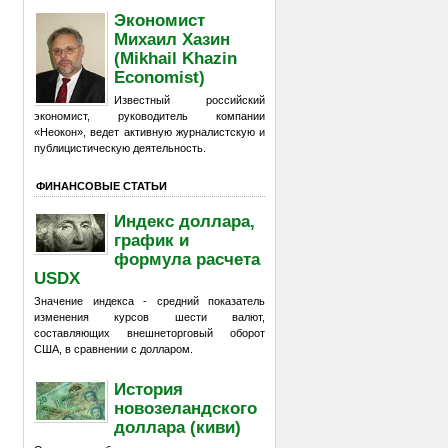
Экономист
Михаил Хазин
(Mikhail Khazin
Economist)
Известный российский
экономист, руководитель компании
«Неокон», ведет активную журналистскую и
публицистическую деятельность.
ФИНАНСОВЫЕ СТАТЬИ
Индекс доллара,
график и
формула расчета
USDX
Значение индекса - средний показатель
изменения курсов шести валют,
составляющих внешнеторговый оборот
США, в сравнении с долларом.
История
новозеландского
доллара (киви)