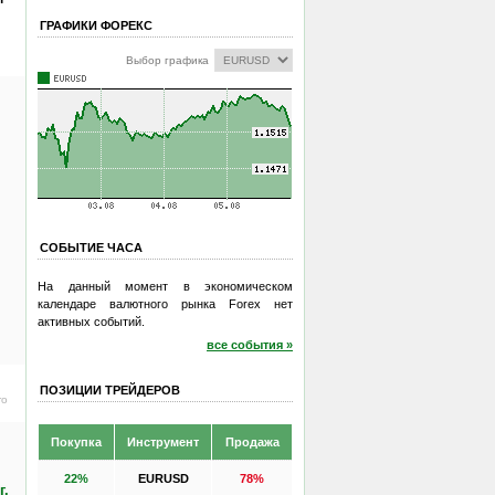
ГРАФИКИ ФОРЕКС
Выбор графика
СОБЫТИЕ ЧАСА
На данный момент в экономическом
календаре валютного рынка Forex нет
активных событий.
все события »
ПОЗИЦИИ ТРЕЙДЕРОВ
ro
Покупка
Инструмент
Продажа
22%
EURUSD
78%
г.