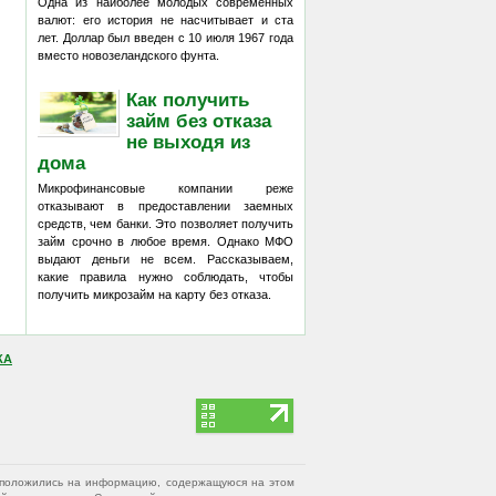
Одна из наиболее молодых современных
валют: его история не насчитывает и ста
лет. Доллар был введен с 10 июля 1967 года
вместо новозеландского фунта.
Как получить
займ без отказа
не выходя из
дома
Микрофинансовые компании реже
отказывают в предоставлении заемных
средств, чем банки. Это позволяет получить
займ срочно в любое время. Однако МФО
выдают деньги не всем. Рассказываем,
какие правила нужно соблюдать, чтобы
получить микрозайм на карту без отказа.
КА
вы положились на информацию, содержащуюся на этом