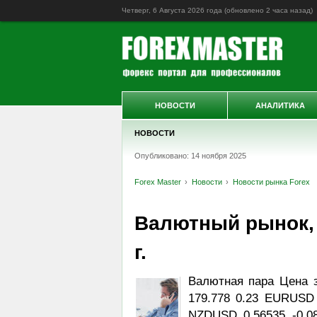
Четверг, 6 Августа 2026 года (обновлено
2 часа назад
)
НОВОСТИ
АНАЛИТИКА
НОВОСТИ
Опубликовано: 14 ноября 2025
Forex Master
Новости
Новости рынка Forex
Валютный рынок, D
г.
Валютная пара Цена 
179.778 0.23 EURUSD 
NZDUSD 0.56535 -0.0