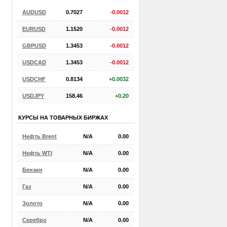
AUDUSD
0.7027
-0.0012
EURUSD
1.1520
-0.0012
GBPUSD
1.3453
-0.0012
USDCAD
1.3453
-0.0012
USDCHF
0.8134
+0.0032
USDJPY
158.46
+0.20
КУРСЫ НА ТОВАРНЫХ БИРЖАХ
Нефть Brent
N/A
0.00
Нефть WTI
N/A
0.00
Бензин
N/A
0.00
Газ
N/A
0.00
Золото
N/A
0.00
Серебро
N/A
0.00