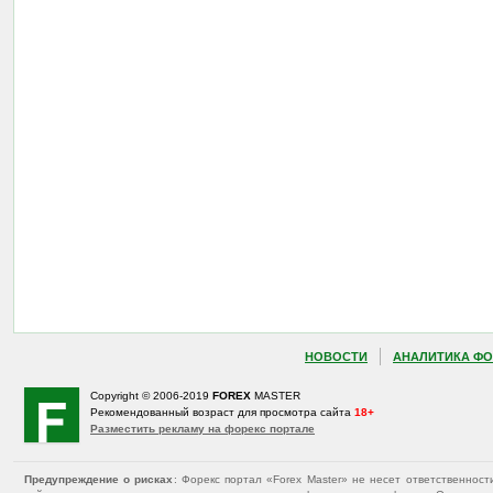
НОВОСТИ
АНАЛИТИКА ФО
Copyright © 2006-2019
FOREX
MASTER
Рекомендованный возраст для просмотра сайта
18+
Разместить рекламу на форекс портале
Предупреждение о рисках
: Форекс портал «Forex Master» не несет ответственнос