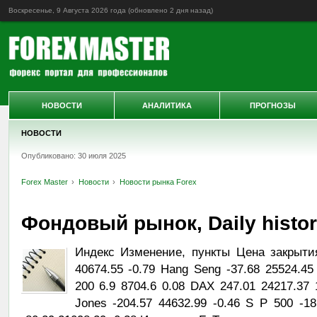
Воскресенье, 9 Августа 2026 года (обновлено
2 дня назад
)
НОВОСТИ
АНАЛИТИКА
ПРОГНОЗЫ
НОВОСТИ
Опубликовано: 30 июля 2025
Forex Master
Новости
Новости рынка Forex
Фондовый рынок, Daily history
Индекс Изменение, пункты Цена закрыти
40674.55 -0.79 Hang Seng -37.68 25524.45
200 6.9 8704.6 0.08 DAX 247.01 24217.37
Jones -204.57 44632.99 -0.46 S P 500 -1