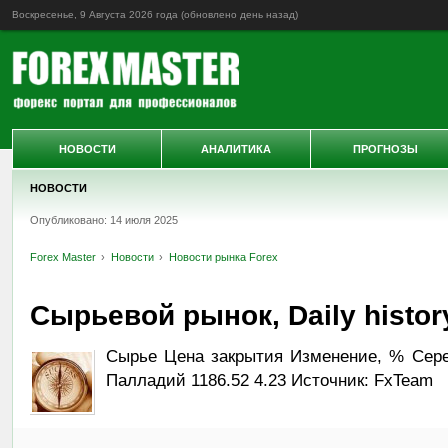
Воскресенье, 9 Августа 2026 года (обновлено
день назад
)
НОВОСТИ
АНАЛИТИКА
ПРОГНОЗЫ
НОВОСТИ
Опубликовано: 14 июля 2025
Forex Master
Новости
Новости рынка Forex
Сырьевой рынок, Daily history
Сырье Цена закрытия Изменение, % Сереб
Палладий 1186.52 4.23 Источник: FxTeam