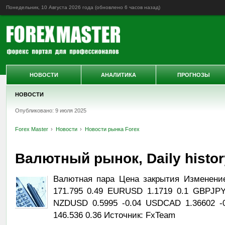
Понедельник, 10 Августа 2026 года (обновлено
6 часов назад
)
НОВОСТИ
АНАЛИТИКА
ПРОГНОЗЫ
НОВОСТИ
Опубликовано: 9 июля 2025
Forex Master
Новости
Новости рынка Forex
Валютный рынок, Daily history
Валютная пара Цена закрытия Изменени
171.795 0.49 EURUSD 1.1719 0.1 GBPJPY
NZDUSD 0.5995 -0.04 USDCAD 1.36602 -
146.536 0.36 Источник: FxTeam