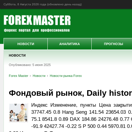
Суббота, 8 Августа 2026 года (обновлено
день назад
)
НОВОСТИ
АНАЛИТИКА
ПРОГНОЗЫ
НОВОСТИ
Опубликовано: 5 июня 2025
Forex Master
Новости
Новости рынка Forex
Фондовый рынок, Daily history
Индекс Изменение, пункты Цена закрыти
37747.45 0.8 Hang Seng 141.54 23654.03 0
75.1 8541.8 0.89 DAX 184.86 24276.48 0.77
-91.9 42427.74 -0.22 S P 500 0.44 5970.81