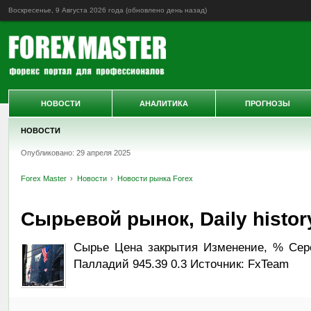
Воскресенье, 9 Августа 2026 года (обновлено
день назад
)
НОВОСТИ
АНАЛИТИКА
ПРОГНОЗЫ
НОВОСТИ
Опубликовано: 29 апреля 2025
Forex Master
Новости
Новости рынка Forex
Сырьевой рынок, Daily history
Сырье Цена закрытия Изменение, % Сереб
Палладий 945.39 0.3 Источник: FxTeam