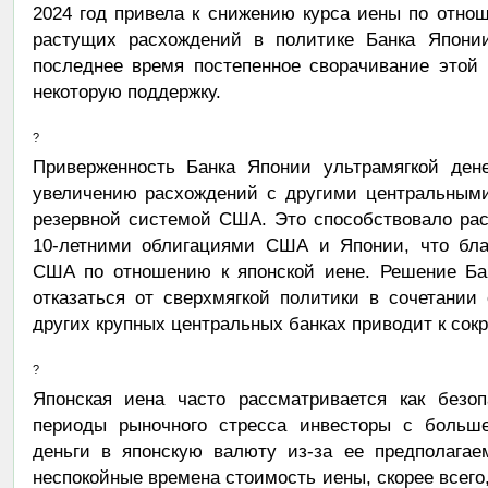
2024 год привела к снижению курса иены по отно
растущих расхождений в политике Банка Японии
последнее время постепенное сворачивание этой 
некоторую поддержку.
?
Приверженность Банка Японии ультрамягкой дене
увеличению расхождений с другими центральными
резервной системой США. Это способствовало ра
10-летними облигациями США и Японии, что благ
США по отношению к японской иене. Решение Бан
отказаться от сверхмягкой политики в сочетании
других крупных центральных банках приводит к сок
?
Японская иена часто рассматривается как безоп
периоды рыночного стресса инвесторы с больше
деньги в японскую валюту из-за ее предполагае
неспокойные времена стоимость иены, скорее всего