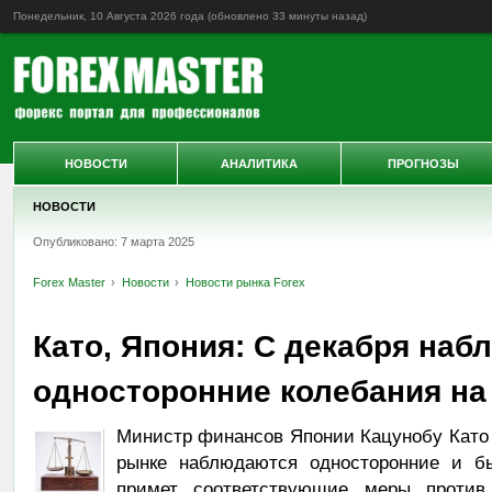
Понедельник, 10 Августа 2026 года (обновлено
33 минуты назад
)
НОВОСТИ
АНАЛИТИКА
ПРОГНОЗЫ
НОВОСТИ
Опубликовано: 7 марта 2025
Forex Master
Новости
Новости рынка Forex
Като, Япония: С декабря на
односторонние колебания н
Министр финансов Японии Кацунобу Като з
рынке наблюдаются односторонние и бы
примет соответствующие меры против