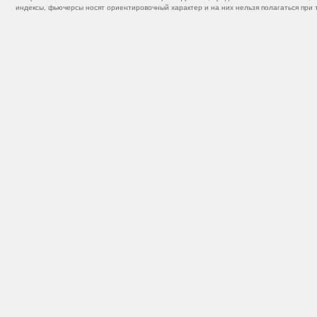
индексы, фьючерсы носят ориентировочный характер и на них нельзя полагаться при 