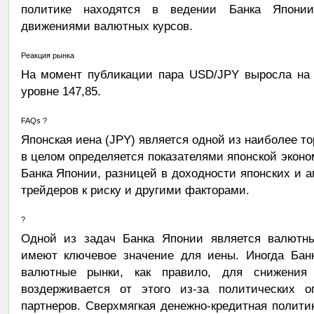
политике находятся в ведении Банка Японии
движениями валютных курсов.
Реакция рынка
На момент публикации пара USD/JPY выросла на 
уровне 147,85.
FAQs ?
Японская иена (JPY) является одной из наиболее т
в целом определяется показателями японской эконом
Банка Японии, разницей в доходности японских и 
трейдеров к риску и другими факторами.
?
Одной из задач Банка Японии является валютны
имеют ключевое значение для иены. Иногда Бан
валютные рынки, как правило, для снижения
воздерживается от этого из-за политических о
партнеров. Сверхмягкая денежно-кредитная полити