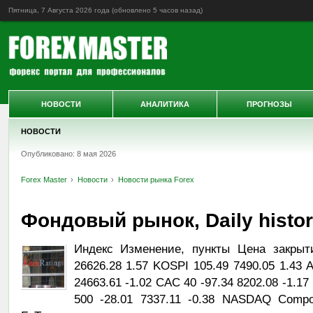
Пятница, 7 Августа 2026 года (обновлено
5 часов назад
)
НОВОСТИ
АНАЛИТИКА
ПРОГНОЗЫ
НОВОСТИ
Опубликовано: 8 мая 2026
Forex Master
Новости
Новости рынка Forex
Фондовый рынок, Daily history
Индекс Изменение, пункты Цена закрыт
26626.28 1.57 KOSPI 105.49 7490.05 1.43 
24663.61 -1.02 CAC 40 -97.34 8202.08 -1.17
500 -28.01 7337.11 -0.38 NASDAQ Compos