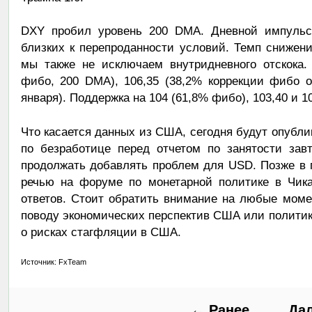
DXY пробил уровень 200 DMA. Дневной импульс
близких к перепроданности условий. Темп снижени
мы также не исключаем внутридневного отскока.
фибо, 200 DMA), 106,35 (38,2% коррекции фибо 
января). Поддержка на 104 (61,8% фибо), 103,40 и 1
Что касается данных из США, сегодня будут опубли
по безработице перед отчетом по занятости за
продолжать добавлять проблем для USD. Позже в 
речью на форуме по монетарной политике в Чика
ответов. Стоит обратить внимание на любые моме
поводу экономических перспектив США или полити
о рисках стагфляции в США.
Источник: FxTeam
← Ранее
Да