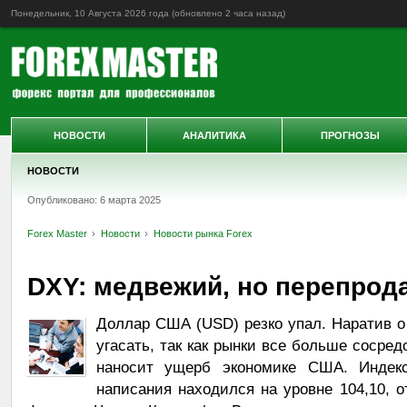
Понедельник, 10 Августа 2026 года (обновлено
2 часа назад
)
НОВОСТИ
АНАЛИТИКА
ПРОГНОЗЫ
НОВОСТИ
Опубликовано: 6 марта 2025
Forex Master
Новости
Новости рынка Forex
DXY: медвежий, но перепрод
Доллар США (USD) резко упал. Наратив 
угасать, так как рынки все больше сосред
наносит ущерб экономике США. Инде
написания находился на уровне 104,10,