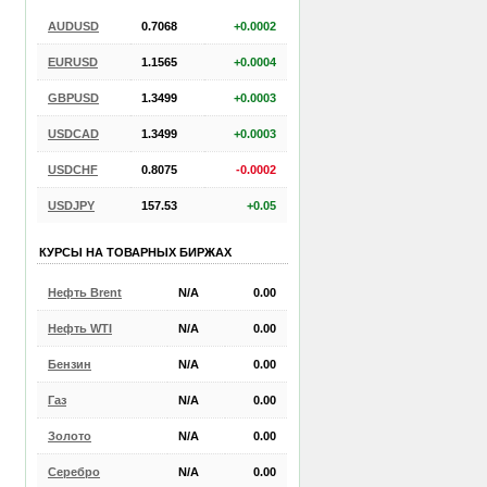
AUDUSD
0.7068
+0.0002
EURUSD
1.1565
+0.0004
GBPUSD
1.3499
+0.0003
USDCAD
1.3499
+0.0003
USDCHF
0.8075
-0.0002
USDJPY
157.53
+0.05
КУРСЫ НА ТОВАРНЫХ БИРЖАХ
Нефть Brent
N/A
0.00
Нефть WTI
N/A
0.00
Бензин
N/A
0.00
Газ
N/A
0.00
Золото
N/A
0.00
Серебро
N/A
0.00