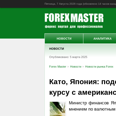
Пятница, 7 Августа 2026 года (обновлено
14 часов наза
НОВОСТИ
АНАЛИТИКА
НОВОСТИ
Опубликовано: 5 марта 2025
Forex Master
Новости
Новости рынка Forex
Като, Япония: по
курсу с американ
Министр финансов Япо
мнением по валютным 