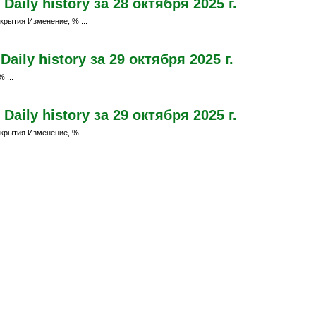
aily history за 28 октября 2025 г.
крытия Изменение, % ...
ily history за 29 октября 2025 г.
 ...
aily history за 29 октября 2025 г.
крытия Изменение, % ...