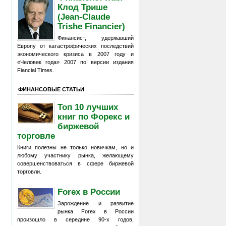
Клод Трише
(Jean-Claude
Trishe Financier)
Финансист, удержавший
Европу от катастрофических последствий
экономического кризиса в 2007 году и
«Человек года» 2007 по версии издания
Fiancial Times.
ФИНАНСОВЫЕ СТАТЬИ
Топ 10 лучших
книг по Форекс и
биржевой
торговле
Книги полезны не только новичкам, но и
любому участнику рынка, желающему
совершенствоваться в сфере биржевой
торговли.
Forex в России
Зарождение и развитие
рынка Forex в России
произошло в середине 90-х годов,