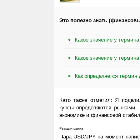
Это полезно знать (финансовы
Какое значение у термин
Какое значение у термин
Как определяется термин
Като также отметил: Я подел
курсы определяются рынками, 
экономике и финансовой стабил
Реакция рынка
Пара USD/JPY на момент написа