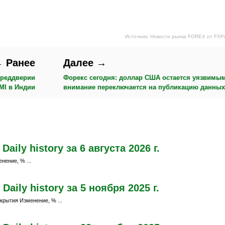
Источник: Новости рынка FOREX от FXP
 Ранее
Далее →
преддверии
Форекс сегодня: доллар США остается уязвимы
MI в Индии
внимание переключается на публикацию данны
ily history за 6 августа 2026 г.
нение, % ...
aily history за 5 ноября 2025 г.
крытия Изменение, % ...