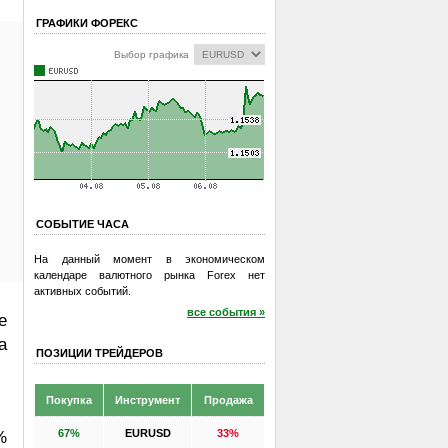
ГРАФИКИ ФОРЕКС
Выбор графика
СОБЫТИЕ ЧАСА
На данный момент в экономическом
календаре валютного рынка Forex нет
активных событий.
все события »
е
а
ПОЗИЦИИ ТРЕЙДЕРОВ
Покупка
Инструмент
Продажа
67%
EURUSD
33%
%