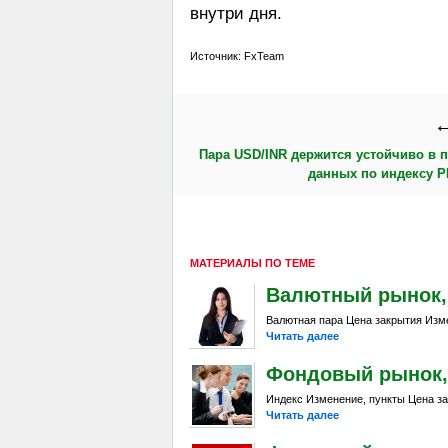
внутри дня.
Источник: FxTeam
←
Пара USD/INR держится устойчиво в 
данных по индексу P
МАТЕРИАЛЫ ПО ТЕМЕ
Валютный рынок, Da
Валютная пара Цена закрытия Изме
Читать далее
Фондовый рынок, D
Индекс Изменение, пункты Цена за
Читать далее