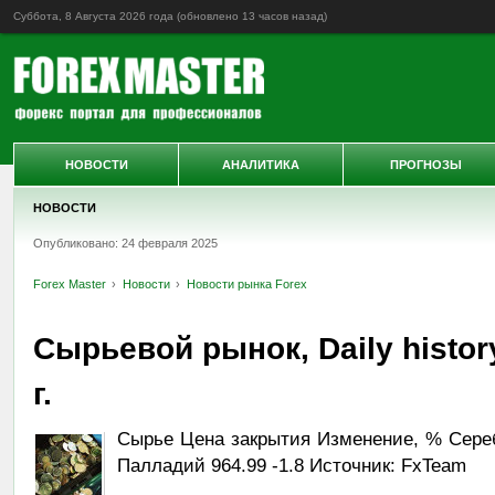
Суббота, 8 Августа 2026 года (обновлено
13 часов назад
)
НОВОСТИ
АНАЛИТИКА
ПРОГНОЗЫ
НОВОСТИ
Опубликовано: 24 февраля 2025
Forex Master
Новости
Новости рынка Forex
Сырьевой рынок, Daily histor
г.
Сырье Цена закрытия Изменение, % Серебр
Палладий 964.99 -1.8 Источник: FxTeam