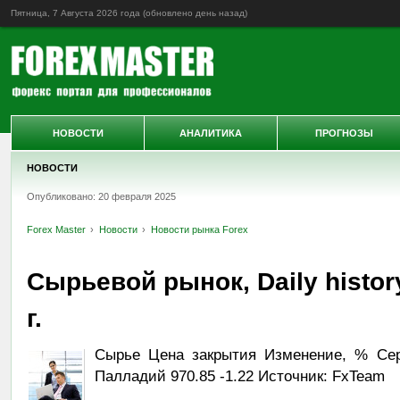
Пятница, 7 Августа 2026 года (обновлено
день назад
)
НОВОСТИ
АНАЛИТИКА
ПРОГНОЗЫ
НОВОСТИ
Опубликовано: 20 февраля 2025
Forex Master
Новости
Новости рынка Forex
Сырьевой рынок, Daily histor
г.
Сырье Цена закрытия Изменение, % Сере
Палладий 970.85 -1.22 Источник: FxTeam