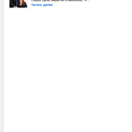
Сырье Цена закрытия Изменение, % ...
Читать далее