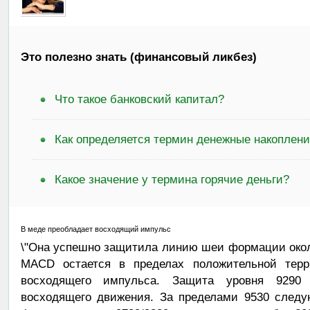
Это полезно знать (финансовый ликбез)
Что такое банковский капитал?
Как определяется термин денежные накоплен
Какое значение у термина горячие деньги?
В меде преобладает восходящий импульс
\"Она успешно защитила линию шеи формации окол
MACD остается в пределах положительной терри
восходящего импульса. Защита уровня 9290
восходящего движения. За пределами 9530 след