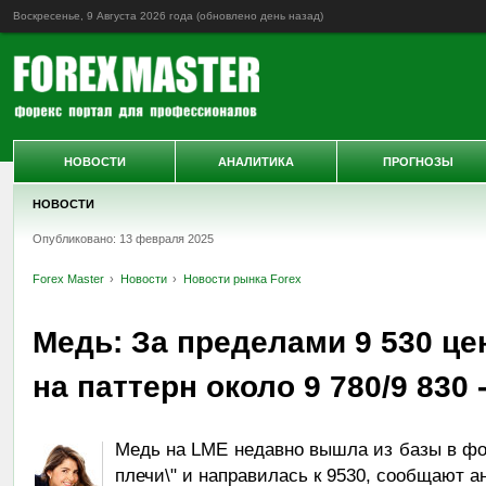
Воскресенье, 9 Августа 2026 года (обновлено
день назад
)
НОВОСТИ
АНАЛИТИКА
ПРОГНОЗЫ
НОВОСТИ
Опубликовано: 13 февраля 2025
Forex Master
Новости
Новости рынка Forex
Медь: За пределами 9 530 це
на паттерн около 9 780/9 830 
Медь на LME недавно вышла из базы в фо
плечи\" и направилась к 9530, сообщают а