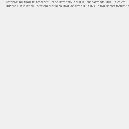
которые Вы можете позволить себе потерять. Данные, предоставленные на сайте, 
индексы, фьючерсы носят ориентировочный характер и на них нельзя полагаться при 