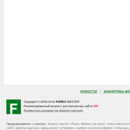
НОВОСТИ
АНАЛИТИКА ФО
Copyright © 2006-2019
FOREX
MASTER
Рекомендованный возраст для просмотра сайта
18+
Разместить рекламу на форекс портале
Предупреждение о рисках
: Форекс портал «Forex Master» не несет ответственнос
сайте, включая данные, курсы валют, котировки, графики и сигналы форекс. Операц