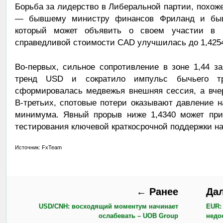
Борьба за лидерство в Либеральной партии, похоже
— бывшему министру финансов Фриланд и быв
который может объявить о своем участии в 
справедливой стоимости CAD улучшилась до 1,4254
Во-первых, сильное сопротивление в зоне 1,44 
тренд USD и сократило импульс бычьего тре
сформировалась медвежья внешняя сессия, а вче
В-третьих, спотовые потери оказывают давление н
минимума. Явный прорыв ниже 1,4340 может при
тестирования ключевой краткосрочной поддержки на 
Источник: FxTeam
← Ранее
Да
USD/CNH: восходящий моментум начинает
EUR:
ослабевать – UOB Group
недо