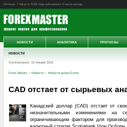
Пятница, 7 Августа 2026 года (обновлено
5 часов назад
)
НОВОСТИ
АНАЛИТИКА
ПРОГНОЗЫ
НОВОСТИ
Опубликовано: 15 января 2025
Forex Master
Новости
Новости рынка Forex
CAD отстает от сырьевых ана
Канадский доллар (CAD) отстает от свои
незначительными изменениями на с
ограничивающим фактором для производ
валютный стратег Scotiabank Шон Осборн.