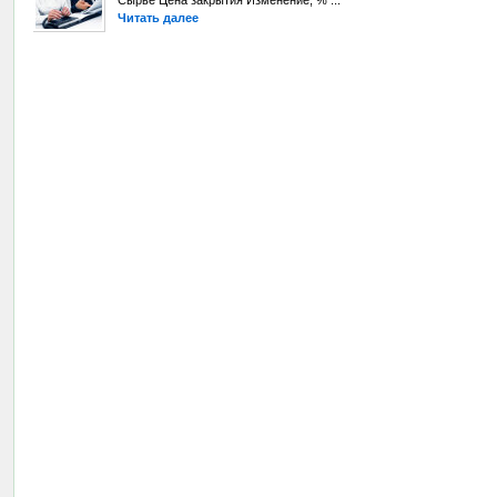
Сырье Цена закрытия Изменение, % ...
Читать далее