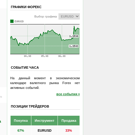
ГРАФИКИ ФОРЕКС
Выбор графика
СОБЫТИЕ ЧАСА
На данный момент в экономическом
календаре валютного рынка Forex нет
активных событий.
все события »
ro
ПОЗИЦИИ ТРЕЙДЕРОВ
Покупка
Инструмент
Продажа
а
67%
EURUSD
33%