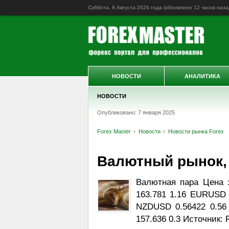
Суббота, 8 Августа 2026 года (обновлено
12 часов наза
НОВОСТИ
АНАЛИТИКА
НОВОСТИ
Опубликовано: 7 января 2025
Forex Master
Новости
Новости рынка Forex
Валютный рынок, Da
Валютная пара Цена 
163.781 1.16 EURUSD 
NZDUSD 0.56422 0.56
157.636 0.3 Источник: