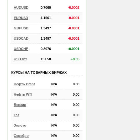
AUDUSD
0.7069
-0.0002
EURUSD
1.1561
-0.0001
GBPUSD
1.3497
-0.0001
USDCAD
1.3497
-0.0001
USDCHF
0.8076
+0.0001
USDJPY
157.58
+0.05
КУРСЫ НА ТОВАРНЫХ БИРЖАХ
Нефть Brent
N/A
0.00
Нефть WTI
N/A
0.00
Бензин
N/A
0.00
Газ
N/A
0.00
Золото
N/A
0.00
Серебро
N/A
0.00