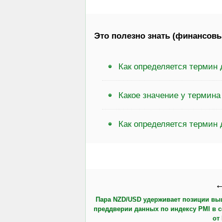
Это полезно знать (финансовы
Как определяется термин
Какое значение у термина
Как определяется термин 
←
Пара NZD/USD удерживает позиции выш
преддверии данных по индексу PMI в с
от