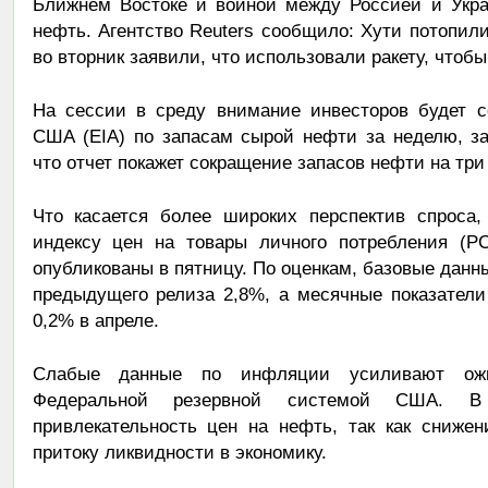
Ближнем Востоке и войной между Россией и Укра
нефть. Агентство Reuters сообщило: Хути потопили
во вторник заявили, что использовали ракету, чтобы
На сессии в среду внимание инвесторов будет с
США (EIA) по запасам сырой нефти за неделю, з
что отчет покажет сокращение запасов нефти на тр
Что касается более широких перспектив спроса
индексу цен на товары личного потребления (P
опубликованы в пятницу. По оценкам, базовые данн
предыдущего релиза 2,8%, а месячные показатели
0,2% в апреле.
Слабые данные по инфляции усиливают ожи
Федеральной резервной системой США. В
привлекательность цен на нефть, так как снижен
притоку ликвидности в экономику.