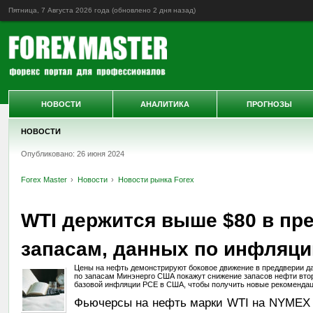
Пятница, 7 Августа 2026 года (обновлено
2 дня назад
)
НОВОСТИ
АНАЛИТИКА
ПРОГНОЗЫ
НОВОСТИ
Опубликовано: 26 июня 2024
Forex Master
Новости
Новости рынка Forex
WTI держится выше $80 в пре
запасам, данных по инфляц
Цены на нефть демонстрируют боковое движение в преддверии д
по запасам Минэнерго США покажут снижение запасов нефти вто
базовой инфляции PCE в США, чтобы получить новые рекомендац
Фьючерсы на нефть марки WTI на NYMEX 