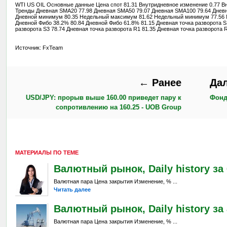
WTI US OIL Основные данные Цена спот 81.31 Внутридневное изменение 0.77 Вн
Тренды Дневная SMA20 77.98 Дневная SMA50 79.07 Дневная SMA100 79.64 Днев
Дневной минимум 80.35 Недельный максимум 81.62 Недельный минимум 77.56
Дневной Фибо 38.2% 80.84 Дневной Фибо 61.8% 81.15 Дневная точка разворота S1
разворота S3 78.74 Дневная точка разворота R1 81.35 Дневная точка разворота R
Источник: FxTeam
← Ранее
Да
USD/JPY: прорыв выше 160.00 приведет пару к
Фондо
сопротивлению на 160.25 - UOB Group
МАТЕРИАЛЫ ПО ТЕМЕ
Валютный рынок, Daily history за 6
Валютная пара Цена закрытия Изменение, % ...
Читать далее
Валютный рынок, Daily history за 
Валютная пара Цена закрытия Изменение, % ...