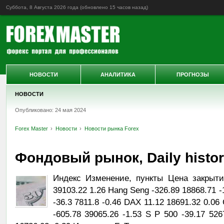
Суббота, 8 Августа 2026 года (обновлено
15 часов назад
)
НОВОСТИ
АНАЛИТИКА
ПРОГНОЗЫ
НОВОСТИ
Опубликовано: 24 мая 2024
Forex Master
Новости
Новости рынка Forex
Фондовый рынок, Daily history
Индекс Изменение, пункты Цена закрыти
39103.22 1.26 Hang Seng -326.89 18868.71 -
-36.3 7811.8 -0.46 DAX 11.12 18691.32 0.0
-605.78 39065.26 -1.53 S P 500 -39.17 52