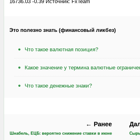
16736.03 -0.39 Источник: FxTeam
Это полезно знать (финансовый ликбез)
Что такое валютная позиция?
Какое значение у термина валютные ограниче
Что такое денежные знаки?
← Ранее
Да
Шнабель, ЕЦБ: вероятно снижение ставки в июне
Сырье