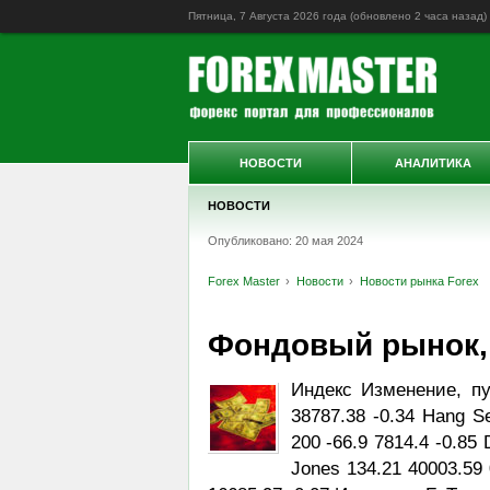
Пятница, 7 Августа 2026 года (обновлено
2 часа назад
)
НОВОСТИ
АНАЛИТИКА
НОВОСТИ
Опубликовано: 20 мая 2024
Forex Master
Новости
Новости рынка Forex
Фондовый рынок, Da
Индекс Изменение, пу
38787.38 -0.34 Hang S
200 -66.9 7814.4 -0.85
Jones 134.21 40003.59