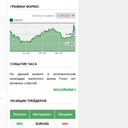
ГРАФИКИ ФОРЕКС
Выбор графика
СОБЫТИЕ ЧАСА
На данный момент в экономическом
календаре валютного рынка Forex нет
активных событий.
все события »
ro
ПОЗИЦИИ ТРЕЙДЕРОВ
Покупка
Инструмент
Продажа
56%
EURUSD
44%