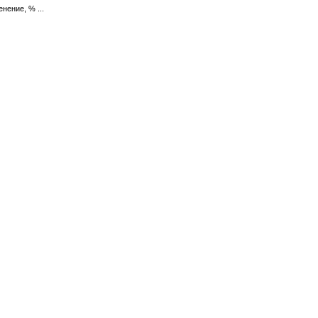
нение, % ...