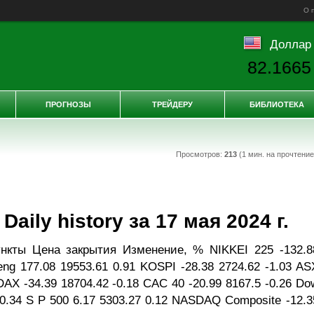
О 
Доллар
82.1665
ПРОГНОЗЫ
ТРЕЙДЕРУ
БИБЛИОТЕКА
Просмотров:
213
(1 мин. на прочтени
ily history за 17 мая 2024 г.
нкты Цена закрытия Изменение, % NIKKEI 225 -132.8
eng 177.08 19553.61 0.91 KOSPI -28.38 2724.62 -1.03 AS
 DAX -34.39 18704.42 -0.18 CAC 40 -20.99 8167.5 -0.26 Do
 0.34 S P 500 6.17 5303.27 0.12 NASDAQ Composite -12.3