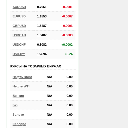
AUDUSD
0.7061
-0.0001
EURUSD
1.1553
-0.0007
GBPUSD
1.3487
-0.0003
USDCAD
1.3487
-0.0003
USDCHF
0.8082
+0.0002
USDJPY
157.94
+0.24
КУРСЫ НА ТОВАРНЫХ БИРЖАХ
Нефть Brent
N/A
0.00
Нефть WTI
N/A
0.00
Бензин
N/A
0.00
Газ
N/A
0.00
Золото
N/A
0.00
Серебро
N/A
0.00