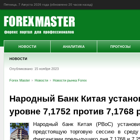
Пятница, 7 Августа 2026 года (обновлено
20 часов назад
)
НОВОСТИ
АНАЛИТИКА
ПРОГНОЗЫ
НОВОСТИ
Опубликовано: 15 ноября 2023
Forex Master
Новости
Новости рынка Forex
Народный Банк Китая устано
уровне 7,1752 против 7,1768 
Народный банк Китая (PBoC) установ
предстоящую торговую сессию в среду 
фиксингами предыдущего дня 7,1768 и 7,25