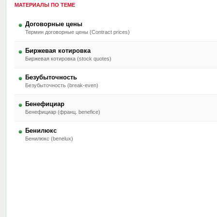
МАТЕРИАЛЫ ПО ТЕМЕ
Договорные цены
Термин договорные цены (Contract prices)
Биржевая котировка
Биржевая котировка (stock quotes)
Безубыточность
Безубыточность (break-even)
Бенефициар
Бенефициар (франц. benefice)
Бенилюкс
Бенилюкс (benelux)