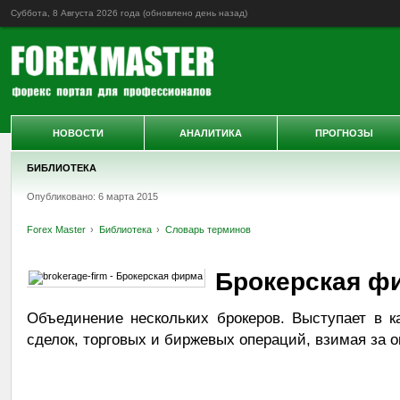
Суббота, 8 Августа 2026 года (обновлено
день назад
)
НОВОСТИ
АНАЛИТИКА
ПРОГНОЗЫ
БИБЛИОТЕКА
Опубликовано: 6 марта 2015
Forex Master
Библиотека
Словарь терминов
Брокерская ф
Объединение нескольких брокеров. Выступает в к
сделок, торговых и биржевых операций, взимая за о