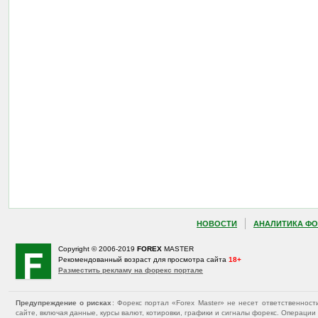
НОВОСТИ
АНАЛИТИКА ФО
Copyright © 2006-2019
FOREX
MASTER
Рекомендованный возраст для просмотра сайта
18+
Разместить рекламу на форекс портале
Предупреждение о рисках
: Форекс портал «Forex Master» не несет ответственнос
сайте, включая данные, курсы валют, котировки, графики и сигналы форекс. Операц