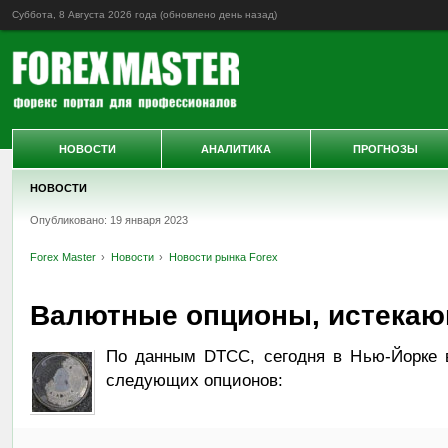
Суббота, 8 Августа 2026 года (обновлено
день назад
)
НОВОСТИ
АНАЛИТИКА
ПРОГНОЗЫ
НОВОСТИ
Опубликовано: 19 января 2023
Forex Master
Новости
Новости рынка Forex
Валютные опционы, истекаю
По данным DTCC, сегодня в Нью-Йорке в
следующих опционов: