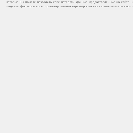
которые Вы можете позволить себе потерять. Данные, предоставленные на сайте, 
индексы, фьючерсы носят ориентировочный характер и на них нельзя полагаться при 