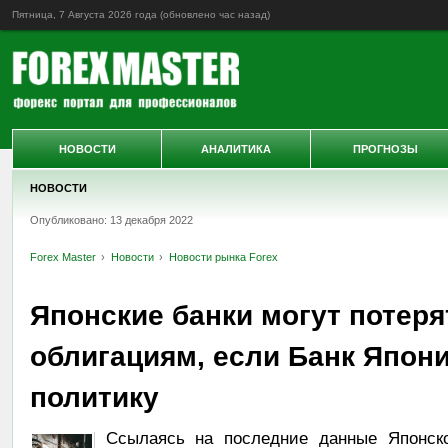
Пятница, 7 Августа 2026 года (обновлено
час назад
)
НОВОСТИ
АНАЛИТИКА
ПРОГНОЗЫ
НОВОСТИ
Опубликовано: 13 декабря 2022
Forex Master
Новости
Новости рынка Forex
Японские банки могут потерят
облигациям, если Банк Япон
политику
Ссылаясь на последние данные Японско