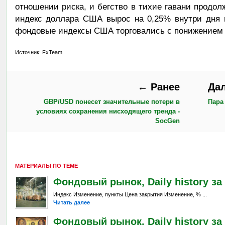
отношении риска, и бегство в тихие гавани продол
индекс доллара США вырос на 0,25% внутри дня 
фондовые индексы США торговались с понижением н
Источник: FxTeam
← Ранее
Да
GBP/USD понесет значительные потери в
Пара
условиях сохранения нисходящего тренда -
SocGen
МАТЕРИАЛЫ ПО ТЕМЕ
Фондовый рынок, Daily history за 5
Индекс Изменение, пункты Цена закрытия Изменение, % ...
Читать далее
Фондовый рынок, Daily history за 