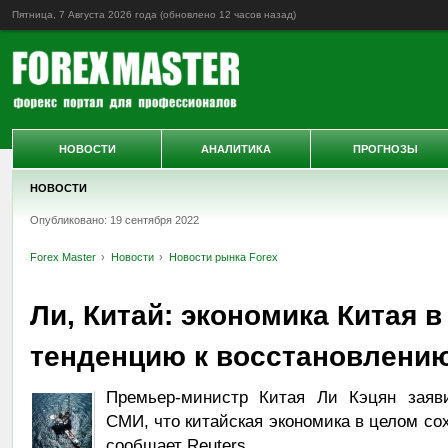
Пятница, 7 Августа 2026 года (обновлено
12 часов назад
)
НОВОСТИ
АНАЛИТИКА
ПРОГНОЗЫ
НОВОСТИ
Опубликовано: 19 сентября 2022
Forex Master
Новости
Новости рынка Forex
Ли, Китай: экономика Китая 
тенденцию к восстановлени
Премьер-министр Китая Ли Кэцян заяви
СМИ, что китайская экономика в целом сох
сообщает Reuters.