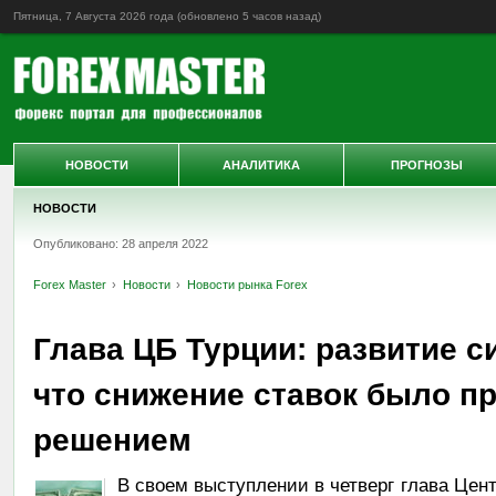
Пятница, 7 Августа 2026 года (обновлено
5 часов назад
)
НОВОСТИ
АНАЛИТИКА
ПРОГНОЗЫ
НОВОСТИ
Опубликовано: 28 апреля 2022
Forex Master
Новости
Новости рынка Forex
Глава ЦБ Турции: развитие с
что снижение ставок было 
решением
В своем выступлении в четверг глава Цен