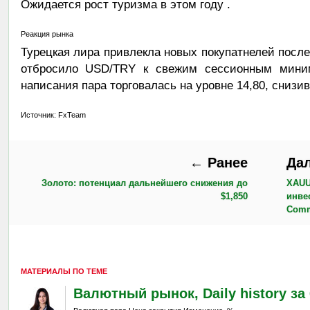
Ожидается рост туризма в этом году .
Реакция рынка
Турецкая лира привлекла новых покупатнелей после
отбросило USD/TRY к свежим сессионным мини
написания пара торговалась на уровне 14,80, снизи
Источник: FxTeam
← Ранее
Да
Золото: потенциал дальнейшего снижения до
XAUU
$1,850
инве
Comm
МАТЕРИАЛЫ ПО ТЕМЕ
Валютный рынок, Daily history за 6