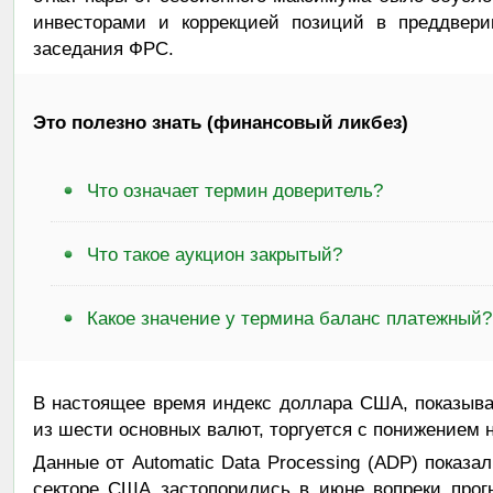
инвесторами и коррекцией позиций в преддвери
заседания ФРС.
Это полезно знать (финансовый ликбез)
Что означает термин доверитель?
Что такое аукцион закрытый?
Какое значение у термина баланс платежный?
В настоящее время индекс доллара США, показыв
из шести основных валют, торгуется с понижением на
Данные от Automatic Data Processing (ADP) показа
секторе США застопорились в июне вопреки прогн