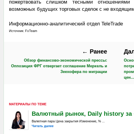
пожертвовать слишком тесными отношениями
возможных будущих торговых сделок с не входящим
Информационно-аналитический отдел TeleTrade
Источник: FxTeam
← Ранее
Да
Обзор финансово-экономической прессы:
Осно
Оппозиция ФРГ отвергает соглашение Меркель и
потр
Зеехофера по миграции
пром
цен..
МАТЕРИАЛЫ ПО ТЕМЕ
Валютный рынок, Daily history за 6
Валютная пара Цена закрытия Изменение, % ...
Читать далее