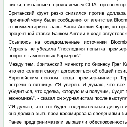
риски, связанные с проявляемым США торговым пр
Британский фунт резко снизился против доллар
причиной чему были сообщения от агентства Bloom
от комментариев главы Банка Англии Карни, кото
процентной ставки Банком Англии в ходе августовск
Ссылаясь на осведомленные источники Bloomb
Меркель не убедила \"последняя попытка премье
вопросе таможенных барьеров\".
Между тем, британский министр по бизнесу Грег Кла
что его коллеги смогут договориться об общей поз
Европейским союзом, когда премьер-министр Тер
встречи в пятницу. \"Я уверен. Я думаю, что все
убедиться, что сделка, которую мы получим, будет
экономике\", - сказал он журналистам после выступ
\"Я думаю, что это будет содержательная дискусси
она должна быть проинформирована сведениями бизн
Ранее предприниматели выразили обеспокоенность