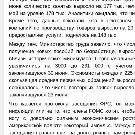
июне количество занятых выросло на 177 тыс. чел
май на уровне 178 тыс. Аналитики ожидали, что чи
Кроме того, данные показали, что в секторном 
компаний по производству товаров выросло на 29 т
предоставляет услуги, поднялось на 148 тыс.
Между тем, Министерство труда заявило, что чис
получение новых пособий по безработице, вырос
вблизи исторических минимумов. Первоначальные
увеличились на 3000 до 231 000 с учетом 
закончившуюся 30 июня. Экономисты ожидали 225 
скользящая средняя первичных обращений выросла 
сообщалось, что число повторных заявок выросло
закончившуюся 23 июня.
Что касается протокола заседания ФРС, он мож
инфляции или на то, что члены FOMC хотят, чтоб
ногу с довольно сильным экономическим рост
американской валюте некоторый импульс. Между т
заседания прольет свет на долгосрочные намерен