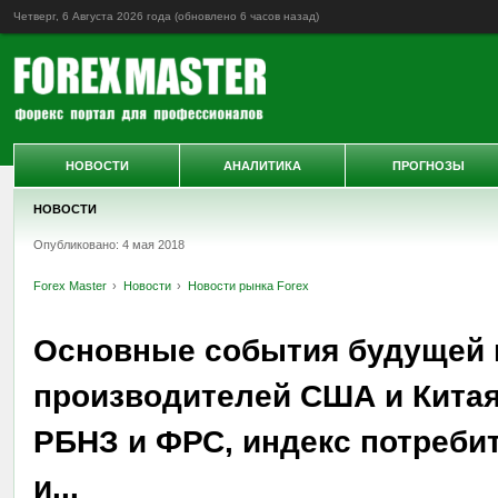
Четверг, 6 Августа 2026 года (обновлено
6 часов назад
)
НОВОСТИ
АНАЛИТИКА
ПРОГНОЗЫ
НОВОСТИ
Опубликовано: 4 мая 2018
Forex Master
Новости
Новости рынка Forex
Основные события будущей н
производителей США и Китая
РБНЗ и ФРС, индекс потребит
и...