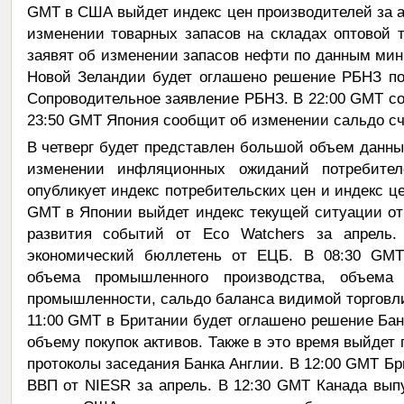
GMT в США выйдет индекс цен производителей за 
изменении товарных запасов на складах оптовой 
заявят об изменении запасов нефти по данным мини
Новой Зеландии будет оглашено решение РБНЗ по 
Сопроводительное заявление РБНЗ. В 22:00 GMT с
23:50 GMT Япония сообщит об изменении сальдо сч
В четверг будет представлен большой объем данны
изменении инфляционных ожиданий потребите
опубликует индекс потребительских цен и индекс це
GMT в Японии выйдет индекс текущей ситуации от
развития событий от Eco Watchers за апрель
экономический бюллетень от ЕЦБ. В 08:30 GM
объема промышленного производства, объема
промышленности, сальдо баланса видимой торговли,
11:00 GMT в Британии будет оглашено решение Банк
объему покупок активов. Также в это время выйдет
протоколы заседания Банка Англии. В 12:00 GMT Бр
ВВП от NIESR за апрель. В 12:30 GMT Канада вып