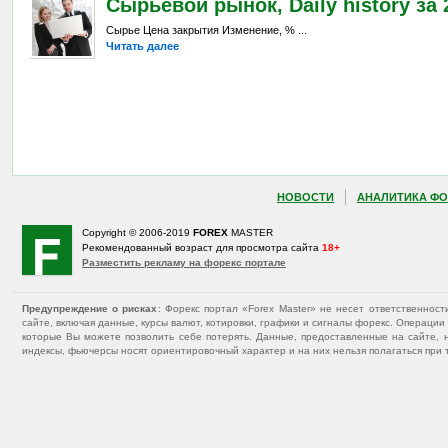
Сырьевой рынок, Daily history за 2
Сырье Цена закрытия Изменение, % ...
Читать далее
НОВОСТИ
АНАЛИТИКА ФО
Copyright © 2006-2019
FOREX
MASTER
Рекомендованный возраст для просмотра сайта
18+
Разместить рекламу на форекс портале
Предупреждение о рисках
: Форекс портал «Forex Master» не несет ответственнос
сайте, включая данные, курсы валют, котировки, графики и сигналы форекс. Операц
которые Вы можете позволить себе потерять. Данные, предоставленные на сайте, 
индексы, фьючерсы носят ориентировочный характер и на них нельзя полагаться при 