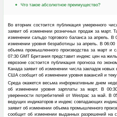
Что такое абсолютное преимущество?
Во вторник состоится публикация умеренного чи
заявит об изменении розничных продаж за март. 
изменении сальдо торгового баланса за апрель. В
изменении уровня безработицы за апрель. В 06:0
объема промышленного производства за март и са
07:30 GMT Британия представит индекс цен на жилье
еврозоне состоится публикация прогноза по экон
Канада заявит об изменении числа закладок новых 
США сообщит об изменении уровня вакансий и теку
Среда окажется весьма информативным днем неде
об изменении уровня зарплаты за март. В 00:3
уверенности потребителей от Westpac за май. В 
ведущих индикаторов и индекс совпадающих индика
заявит об изменении объема промышленного произв
сообщит об изменении выданных разрешений на ст