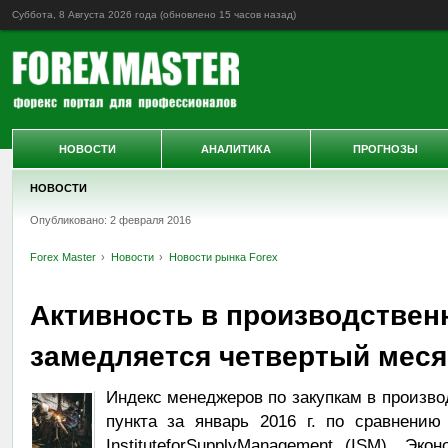
Суббота, 8 Августа 2026 года (обновлено
15 часов назад
)
НОВОСТИ
АНАЛИТИКА
ПРОГНОЗЫ
НОВОСТИ
Опубликовано: 2 февраля 2016
Forex Master
Новости
Новости рынка Forex
Активность в производствен
замедляется четвертый меся
Индекс менеджеров по закупкам в произв
пункта за январь 2016 г. по сравнению
InstituteforSupplyManagement (ISM). Эк