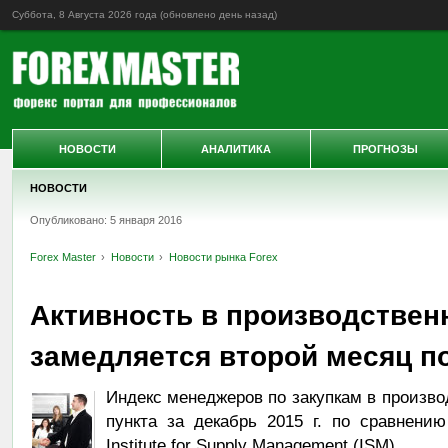
Суббота, 8 Августа 2026 года (обновлено
день назад
)
НОВОСТИ
АНАЛИТИКА
ПРОГНОЗЫ
НОВОСТИ
Опубликовано: 5 января 2016
Forex Master
Новости
Новости рынка Forex
Активность в производствен
замедляется второй месяц п
Индекс менеджеров по закупкам в произв
пункта за декабрь 2015 г. по сравнению
Institute for Supply Management (ISM).