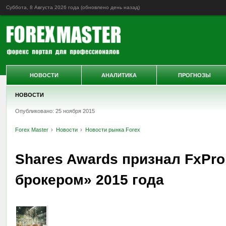
Суббота, 8 Августа 2026 года (обновлено
день назад
)
НОВОСТИ
АНАЛИТИКА
ПРОГНОЗЫ
НОВОСТИ
Опубликовано: 25 ноября 2015
Forex Master
Новости
Новости рынка Forex
Shares Awards признал FxPr
брокером» 2015 года