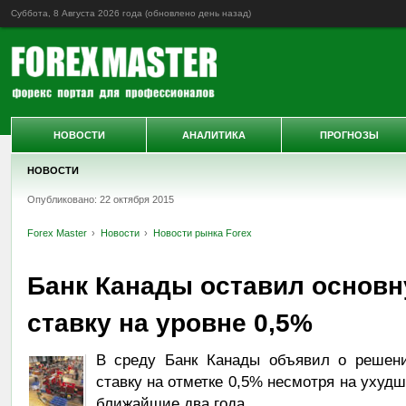
Суббота, 8 Августа 2026 года (обновлено
день назад
)
НОВОСТИ
АНАЛИТИКА
ПРОГНОЗЫ
НОВОСТИ
Опубликовано: 22 октября 2015
Forex Master
Новости
Новости рынка Forex
Банк Канады оставил основ
ставку на уровне 0,5%
В среду Банк Канады объявил о решени
ставку на отметке 0,5% несмотря на ухудш
ближайшие два года.