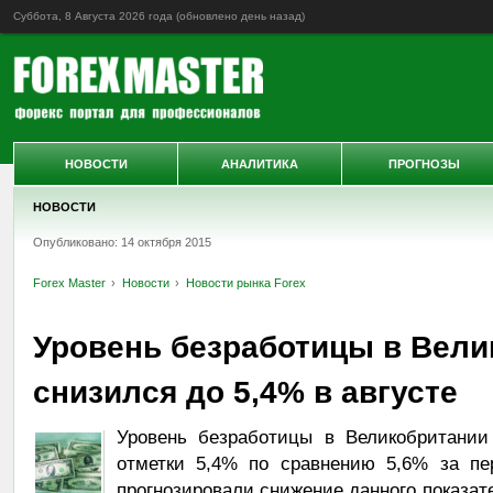
Суббота, 8 Августа 2026 года (обновлено
день назад
)
НОВОСТИ
АНАЛИТИКА
ПРОГНОЗЫ
НОВОСТИ
Опубликовано: 14 октября 2015
Forex Master
Новости
Новости рынка Forex
Уровень безработицы в Вели
снизился до 5,4% в августе
Уровень безработицы в Великобритании
отметки 5,4% по сравнению 5,6% за пе
прогнозировали снижение данного показат