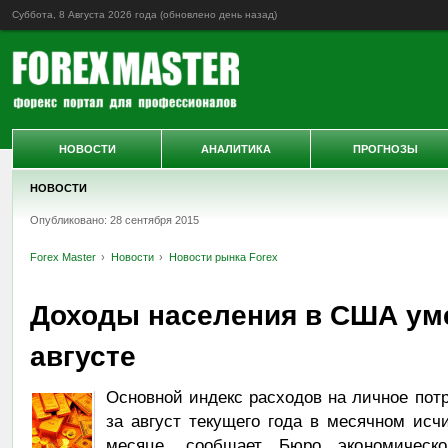
Суббота, 8 Августа 2026 года (обновлено
день назад
)
НОВОСТИ
АНАЛИТИКА
ПРОГНОЗЫ
НОВОСТИ
Опубликовано: 28 сентября 2015
Forex Master
Новости
Новости рынка Forex
Доходы населения в США ум
августе
Основной индекс расходов на личное пот
за август текущего года в месячном исч
месяце, сообщает Бюро экономическо